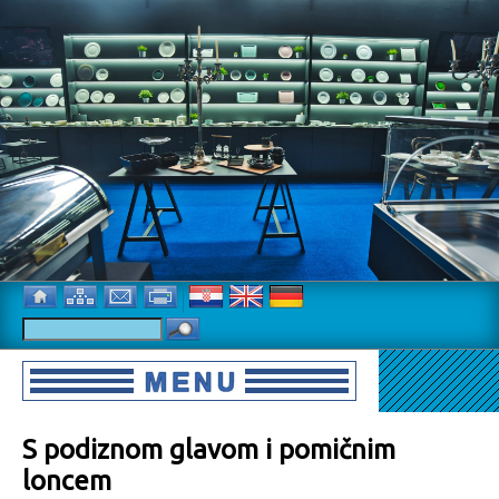
S podiznom glavom i pomičnim
loncem