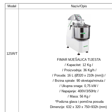
Model
Naziv/Opis
12SR/T
FIMAR MJEŠALICA TIJESTA
/ Kapacitet: 12 Kg /
/ Proizvodnja: 36 Kg/h /
/ Posuda: 16 L (Ø320 x 210h (mm)) /
/ Brzina spirale: 90 okretaja/minuta /
/ Ukupna snaga: 0,75 kW /
/ Napajanje: 400V/3/50Hz /
/ Masa: 56 Kg /
*Podizna glava i pomična posuda
Dimenzije: 632 x 320 x 750÷932h (mm)