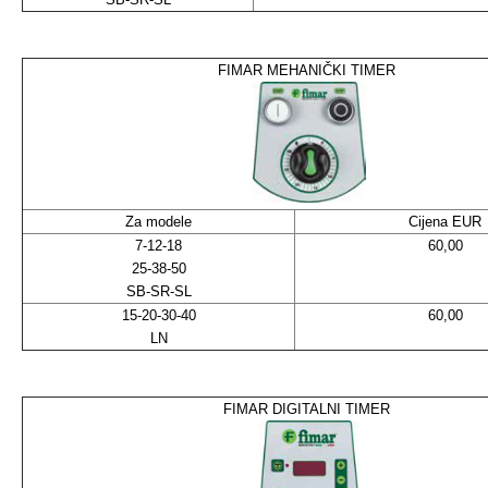
FIMAR MEHANIČKI TIMER
Za modele
Cijena EUR
7-12-18
60,00
25-38-50
SB-SR-SL
15-20-30-40
60,00
LN
FIMAR DIGITALNI TIMER