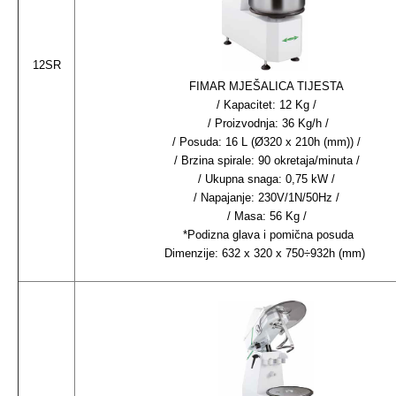
12SR
FIMAR MJEŠALICA TIJESTA
/ Kapacitet: 12 Kg /
/ Proizvodnja: 36 Kg/h /
/ Posuda: 16 L (Ø320 x 210h (mm)) /
/ Brzina spirale: 90 okretaja/minuta /
/ Ukupna snaga: 0,75 kW /
/ Napajanje: 230V/1N/50Hz /
/ Masa: 56 Kg /
*Podizna glava i pomična posuda
Dimenzije: 632 x 320 x 750÷932h (mm)