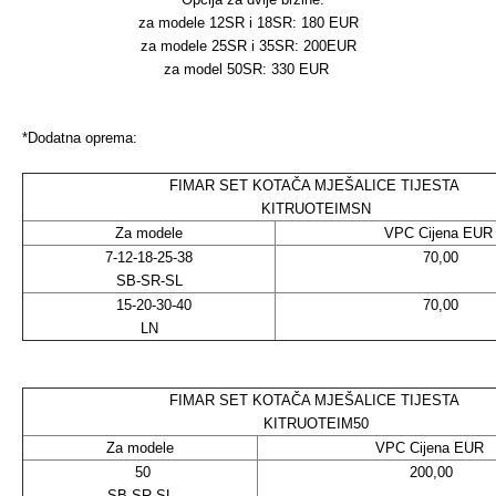
za modele 12SR i 18SR: 180 EUR
za modele 25SR i 35SR: 200EUR
za model 50SR: 330 EUR
*Dodatna oprema:
FIMAR SET KOTAČA MJEŠALICE TIJESTA
KITRUOTEIMSN
Za modele
VPC Cijena EU
7-12-18-25-38
70,00
SB-SR-SL
15-20-30-40
70,00
LN
FIMAR SET KOTAČA MJEŠALICE TIJESTA
KITRUOTEIM50
Za modele
VPC Cijena EUR
50
200,00
SB-SR-SL