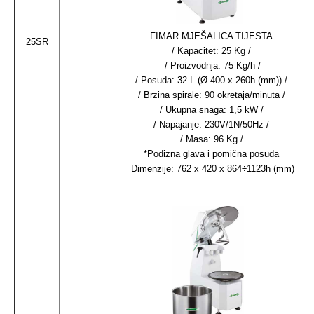
FIMAR MJEŠALICA TIJESTA
25SR
/ Kapacitet: 25 Kg /
/ Proizvodnja: 75 Kg/h /
/ Posuda: 32 L (Ø 400 x 260h (mm)) /
/ Brzina spirale: 90 okretaja/minuta /
/ Ukupna snaga: 1,5 kW /
/ Napajanje: 230V/1N/50Hz /
/ Masa: 96 Kg /
*Podizna glava i pomična posuda
Dimenzije: 762 x 420 x 864÷1123h (mm)