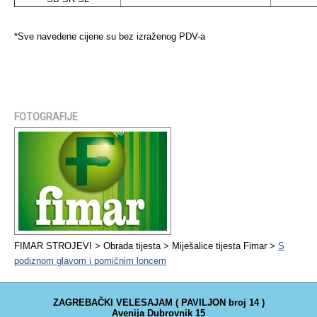
*Sve navedene cijene su bez izraženog PDV-a
FOTOGRAFIJE
FIMAR STROJEVI > Obrada tijesta > Miješalice tijesta Fimar >
S
podiznom glavom i pomičnim loncem
ZAGREBAČKI VELESAJAM ( PAVILJON broj 14 )
Avenija Dubrovnik 15