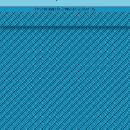
= CMS & DESIGN & HOSTING: CMS WEB EXPRESS =