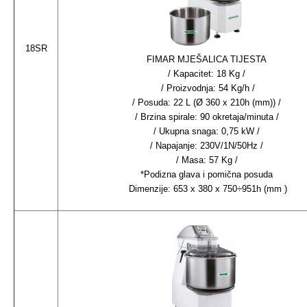
18SR
FIMAR MJEŠALICA TIJESTA
/ Kapacitet: 18 Kg /
/ Proizvodnja: 54 Kg/h /
/ Posuda: 22 L (Ø 360 x 210h (mm)) /
/ Brzina spirale: 90 okretaja/minuta /
/ Ukupna snaga: 0,75 kW /
/ Napajanje: 230V/1N/50Hz /
/ Masa: 57 Kg /
*Podizna glava i pomična posuda
Dimenzije: 653 x 380 x 750÷951h (mm )