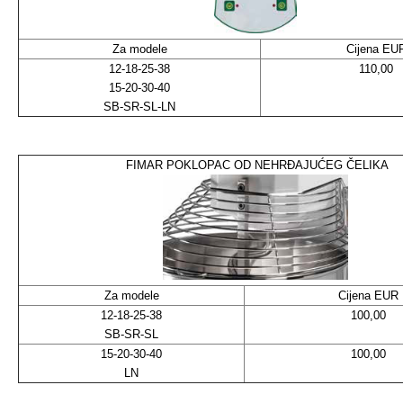
Za modele
Cijena EU
12-18-25-38
110,00
15-20-30-40
SB-SR-SL-LN
FIMAR POKLOPAC OD NEHRĐAJUĆEG ČELIKA
Za modele
Cijena EUR
12-18-25-38
100,00
SB-SR-SL
15-20-30-40
100,00
LN