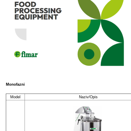
Monofazni
Model
Naziv/Opis