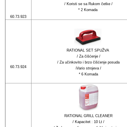
/ Koristi se sa Rukom četke /
* 2 Komada
60.73.923
RATIONAL SET SPUŽVA
/ Za čišćenje /
/ Za učinkovito i brzo čišćenje posuda
60.73.924
iVario strojeva /
* 6 Komada
RATIONAL GRILL CLEANER
/ Kapacitet : 10 Lt /