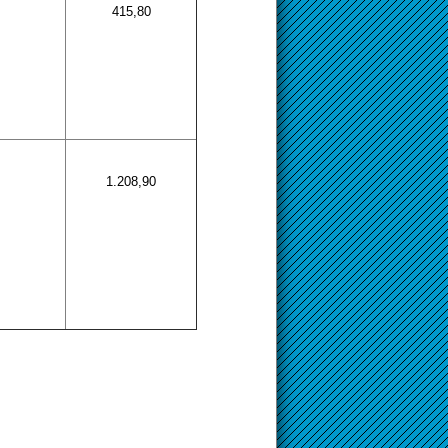
415,80
1.208,90