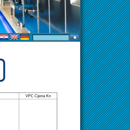
VPC Cijena Kn