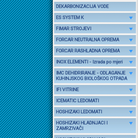
DEKARBONIZACIJA VODE
ES SYSTEM K
FIMAR STROJEVI
FORCAR NEUTRALNA OPREMA
FORCAR RASHLADNA OPREMA
INOX ELEMENTI - Izrada po mjeri
IMC DEHIDRIRANJE - ODLAGANJE
KUHINJSKOG BIOLOŠKOG OTPADA
IFI VITRINE
ICEMATIC LEDOMATI
HOSHIZAKI LEDOMATI
HOSHIZAKI HLADNJACI I
ZAMRZIVAČI