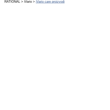
RATIONAL > iVario >
iVario care proizvodi