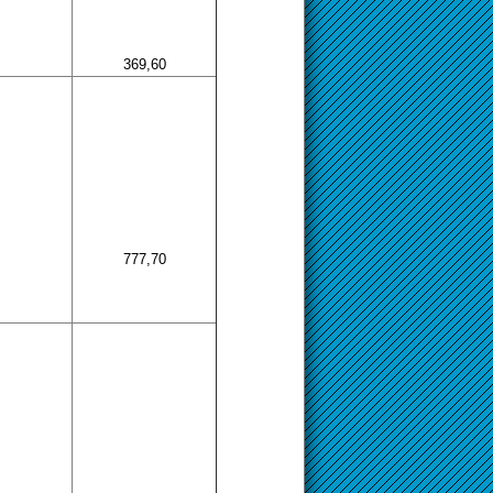
369,60
777,70