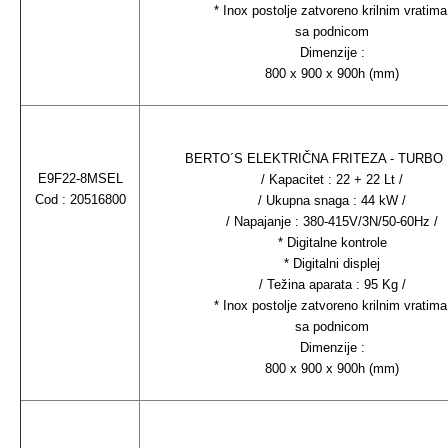
* Inox postolje zatvoreno krilnim vratima
sa podnicom
Dimenzije :
800 x 900 x 900h (mm)
BERTO´S ELEKTRIČNA FRITEZA - TURBO
E9F22-8MSEL
/ Kapacitet : 22 + 22 Lt /
Cod : 20516800
/ Ukupna snaga : 44 kW /
/ Napajanje : 380-415V/3N/50-60Hz /
* Digitalne kontrole
* Digitalni displej
/ Težina aparata : 95 Kg /
* Inox postolje zatvoreno krilnim vratima
sa podnicom
Dimenzije :
800 x 900 x 900h (mm)