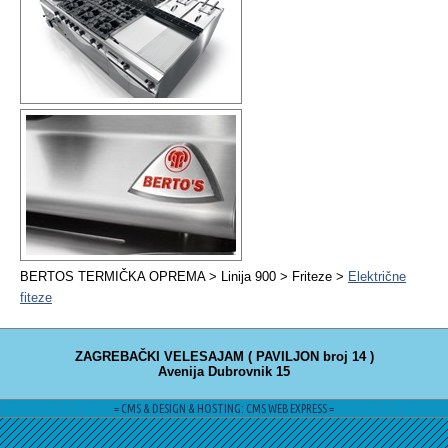
BERTOS TERMIČKA OPREMA > Linija 900 > Friteze >
Električne
fiteze
ZAGREBAČKI VELESAJAM ( PAVILJON broj 14 )
Avenija Dubrovnik 15
= CMS & DESIGN & HOSTING: CMS WEB EXPRESS =