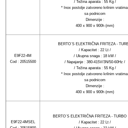
/ Težina aparata : 55 Kg /
* Inox postolje zatvoreno krilnim vratima
sa podnicom
Dimenzije :
400 x 900 x 900h (mm)
BERTO´S ELEKTRIČNA FRITEZA - TUR
/ Kapacitet : 22 Lt /
E9F22-4M
/ Ukupna snaga : 18 kW /
Cod : 20515500
/ Napajanje : 380-415V/3N/50-60Hz /
/ Težina aparata : 55 Kg /
* Inox postolje zatvoreno krilnim vratima
sa podnicom
Dimenzije :
400 x 900 x 900h (mm)
BERTO´S ELEKTRIČNA FRITEZA - TURBO
E9F22-4MSEL
/ Kapacitet : 22 Lt /
Cod : 20515800