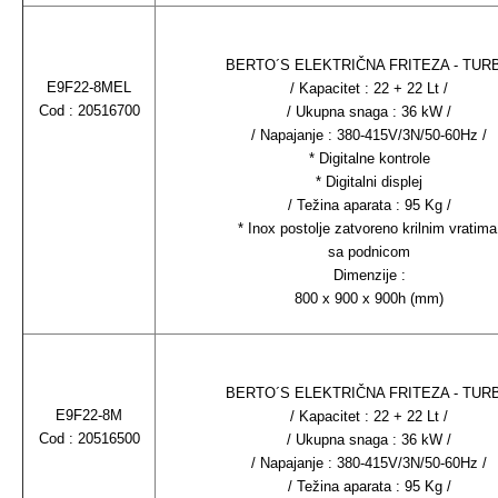
BERTO´S ELEKTRIČNA FRITEZA - TUR
E9F22-8MEL
/ Kapacitet : 22 + 22 Lt /
Cod : 20516700
/ Ukupna snaga : 36 kW /
/ Napajanje : 380-415V/3N/50-60Hz /
* Digitalne kontrole
* Digitalni displej
/ Težina aparata : 95 Kg /
* Inox postolje zatvoreno krilnim vratima
sa podnicom
Dimenzije :
800 x 900 x 900h (mm)
BERTO´S ELEKTRIČNA FRITEZA - TUR
E9F22-8M
/ Kapacitet : 22 + 22 Lt /
Cod : 20516500
/ Ukupna snaga : 36 kW /
/ Napajanje : 380-415V/3N/50-60Hz /
/ Težina aparata : 95 Kg /