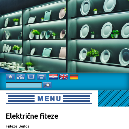
Električne fiteze
Friteze Bertos