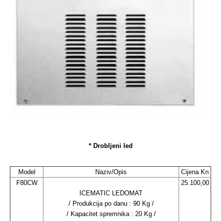
* Drobljeni led
Model
Naziv/Opis
Cijena Kn
F80CW
25.100,00
ICEMATIC LEDOMAT
/ Produkcija po danu : 90 Kg /
/ Kapacitet spremnika : 20 Kg /