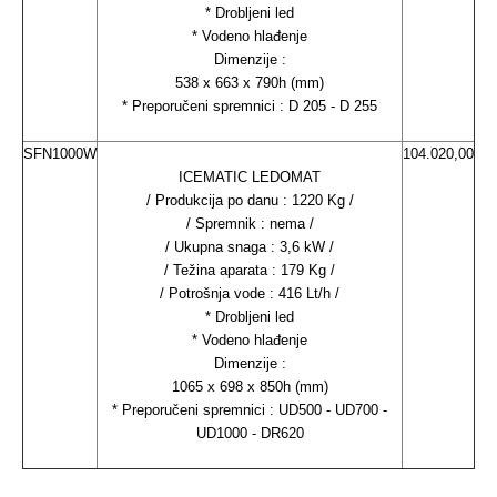
* Drobljeni led
* Vodeno hlađenje
Dimenzije :
538 x 663 x 790h (mm)
* Preporučeni spremnici : D 205 - D 255
SFN1000W
104.020,00
ICEMATIC LEDOMAT
/ Produkcija po danu : 1220 Kg /
/ Spremnik : nema /
/ Ukupna snaga : 3,6 kW /
/ Težina aparata : 179 Kg /
/ Potrošnja vode : 416 Lt/h /
* Drobljeni led
* Vodeno hlađenje
Dimenzije :
1065 x 698 x 850h (mm)
* Preporučeni spremnici : UD500 - UD700 -
UD1000 - DR620