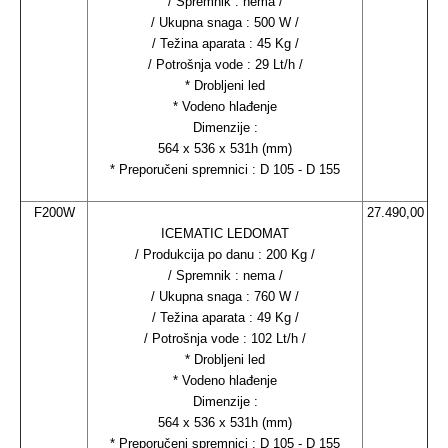
/ Spremnik : nema /
/ Ukupna snaga : 500 W /
/ Težina aparata : 45 Kg /
/ Potrošnja vode : 29 Lt/h /
* Drobljeni led
* Vodeno hlađenje
Dimenzije :
564 x 536 x 531h (mm)
* Preporučeni spremnici : D 105 - D 155
F200W
27.490,00
ICEMATIC LEDOMAT
/ Produkcija po danu : 200 Kg /
/ Spremnik : nema /
/ Ukupna snaga : 760 W /
/ Težina aparata : 49 Kg /
/ Potrošnja vode : 102 Lt/h /
* Drobljeni led
* Vodeno hlađenje
Dimenzije :
564 x 536 x 531h (mm)
* Preporučeni spremnici : D 105 - D 155