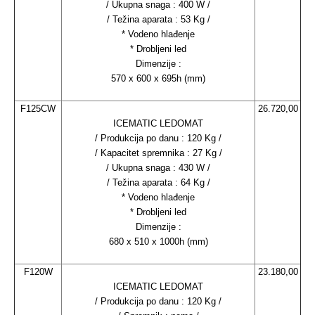
/ Ukupna snaga : 400 W /
/ Težina aparata : 53 Kg /
* Vodeno hlađenje
* Drobljeni led
Dimenzije :
570 x 600 x 695h (mm)
F125CW
26.720,00
ICEMATIC LEDOMAT
/ Produkcija po danu : 120 Kg /
/ Kapacitet spremnika : 27 Kg /
/ Ukupna snaga : 430 W /
/ Težina aparata : 64 Kg /
* Vodeno hlađenje
* Drobljeni led
Dimenzije :
680 x 510 x 1000h (mm)
F120W
23.180,00
ICEMATIC LEDOMAT
/ Produkcija po danu : 120 Kg /