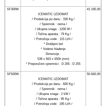
SF300W
41.195,00
ICEMATIC LEDOMAT
/ Produkcija po danu : 330 Kg /
/ Spremnik : nema /
/ Ukupna snaga : 1200 W /
/ Težina aparata : 79 Kg /
/ Potrošnja vode : 115 Lt/h /
* Drobljeni led
* Vodeno hlađenje
Dimenzije :
538 x 663 x 650h (mm)
* Preporučeni spremnici : D 205 - D 255
SF500W
50.660,00
ICEMATIC LEDOMAT
/ Produkcija po danu : 600 Kg /
/ Spremnik : nema /
/ Ukupna snaga : 2 kW /
/ Težina aparata : 95 Kg /
/ Potrošnja vode : 185 Lt/h /