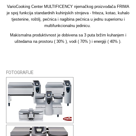
VarioCooking Center MULTIFICENCY njemačkog proizvođača FRIMA
je spoj funkcija standardnih kuhinjskih strojeva - friteza, kotao, kuhalo
tjestenine, roštilj, pećnica i nagibina pećnica u jednu superiornu i
multifunkcionalnu jedinicu.
Makismalna produktivnost je dobivena sa 3 puta bržim kuhanjem i
uštedama na prostoru ( 30% ), vodi ( 70% ) i energiji ( 40% ).
FOTOGRAFIJE